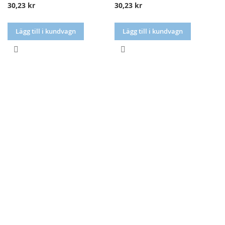
30,23 kr
30,23 kr
Lägg till i kundvagn
Lägg till i kundvagn
LÄGG
LÄGG
TILL
TILL
I
I
JÄMFÖR
JÄMFÖR