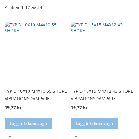
Artiklar
1
-
12
av
34
TYP D 10X10 M4X10 55 SHORE
TYP D 15X15 M4X12 43 SHORE
VIBRATIONSDÄMPARE
VIBRATIONSDÄMPARE
19,77 kr
19,77 kr
Lägg till i kundvagn
Lägg till i kundvagn
LÄGG
LÄGG