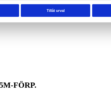
Tillåt urval
 5M-FÖRP.