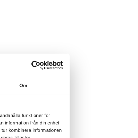
Om
andahålla funktioner för
n information från din enhet
 tur kombinera informationen
deras tjänster.