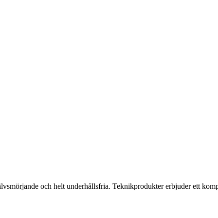
jälvsmörjande och helt underhållsfria. Teknikprodukter erbjuder ett kompl