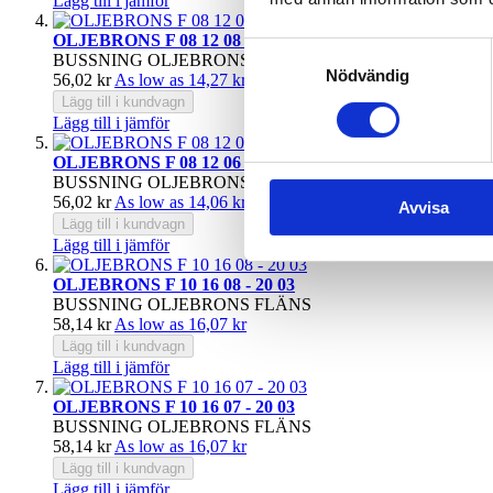
Lägg till i jämför
OLJEBRONS F 08 12 08 - 16 02
Samtyckesval
BUSSNING OLJEBRONS FLÄNS
Nödvändig
56,02 kr
As low as
14,27 kr
Lägg till i kundvagn
Lägg till i jämför
OLJEBRONS F 08 12 06 - 16 02
BUSSNING OLJEBRONS FLÄNS
56,02 kr
As low as
14,06 kr
Avvisa
Lägg till i kundvagn
Lägg till i jämför
OLJEBRONS F 10 16 08 - 20 03
BUSSNING OLJEBRONS FLÄNS
58,14 kr
As low as
16,07 kr
Lägg till i kundvagn
Lägg till i jämför
OLJEBRONS F 10 16 07 - 20 03
BUSSNING OLJEBRONS FLÄNS
58,14 kr
As low as
16,07 kr
Lägg till i kundvagn
Lägg till i jämför