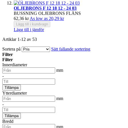
OLJEBRONS F 12 18 12 - 24 03
BUSSNING OLJEBRONS FLÄNS
62,36 kr
As low as
20,29 kr
Lägg till i kundvagn
Lägg till i jämför
Artiklar
1
-
12
av
53
Sortera på
Sätt fallande sortering
Filter
Filter
Innerdiameter
mm
-
Tillämpa
Ytterdiameter
mm
-
Tillämpa
Bredd
mm