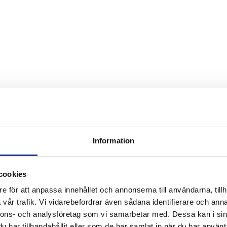
Information
cookies
e för att anpassa innehållet och annonserna till användarna, tillh
vår trafik. Vi vidarebefordrar även sådana identifierare och anna
nnons- och analysföretag som vi samarbetar med. Dessa kan i sin
har tillhandahållit eller som de har samlat in när du har använt 