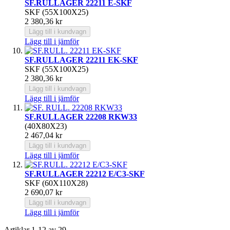
SF.RULLAGER 22211 E-SKF
SKF (55X100X25)
2 380,36 kr
Lägg till i kundvagn
Lägg till i jämför
SF.RULLAGER 22211 EK-SKF
SKF (55X100X25)
2 380,36 kr
Lägg till i kundvagn
Lägg till i jämför
SF.RULLAGER 22208 RKW33
(40X80X23)
2 467,04 kr
Lägg till i kundvagn
Lägg till i jämför
SF.RULLAGER 22212 E/C3-SKF
SKF (60X110X28)
2 690,07 kr
Lägg till i kundvagn
Lägg till i jämför
Artiklar
1
-
12
av
29