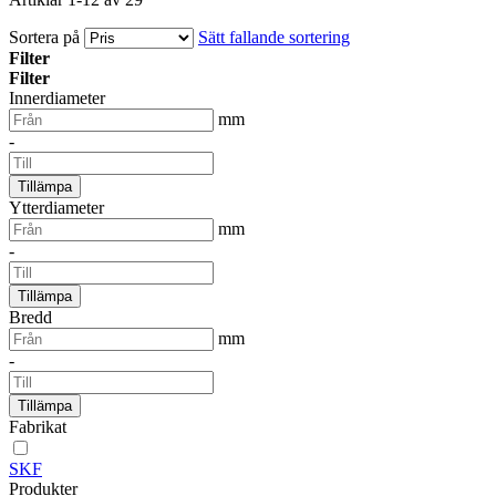
Sortera på
Sätt fallande sortering
Filter
Filter
Innerdiameter
mm
-
Tillämpa
Ytterdiameter
mm
-
Tillämpa
Bredd
mm
-
Tillämpa
Fabrikat
SKF
Produkter