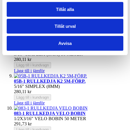
Lägg till i kundvagn
Lägg till i jämför
Tillåt alla
06A-1 RULLKEDJA 5M-FÖRP.
3/8" ANSI 35 SIMPLEX
Tillåt urval
227,26 kr
Lägg till i kundvagn
Lägg till i jämför
Avvisa
05B-1 RULLKEDJA K2 BOBIN
5/16" SIMPLEX (8MM) 50 METER
280,11 kr
Lägg till i kundvagn
Lägg till i jämför
05B-1 RULLKEDJA K2 5M-FÖRP.
5/16" SIMPLEX (8MM)
280,11 kr
Lägg till i kundvagn
Lägg till i jämför
083-1 RULLKEDJA VELO BOBIN
1/2X3/16" VELO BOBIN 50 METER
291,73 kr
Lägg till i kundvagn