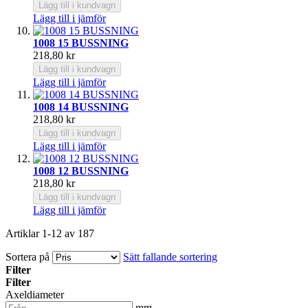
Lägg till i kundvagn
Lägg till i jämför
1008 15 BUSSNING
218,80 kr
Lägg till i kundvagn
Lägg till i jämför
1008 14 BUSSNING
218,80 kr
Lägg till i kundvagn
Lägg till i jämför
1008 12 BUSSNING
218,80 kr
Lägg till i kundvagn
Lägg till i jämför
Artiklar
1
-
12
av
187
Sortera på
Sätt fallande sortering
Filter
Filter
Axeldiameter
mm