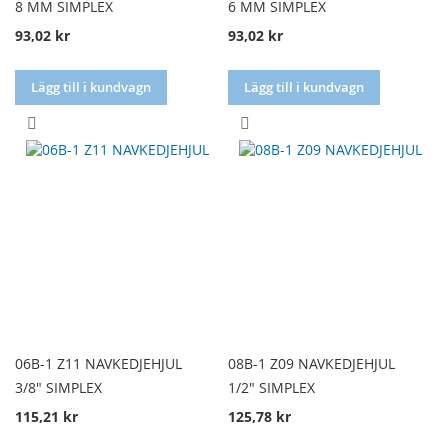
8 MM SIMPLEX
6 MM SIMPLEX
93,02 kr
93,02 kr
Lägg till i kundvagn
Lägg till i kundvagn
LÄGG
LÄGG
TILL
TILL
I
I
JÄMFÖR
JÄMFÖR
06B-1 Z11 NAVKEDJEHJUL
08B-1 Z09 NAVKEDJEHJUL
3/8" SIMPLEX
1/2" SIMPLEX
115,21 kr
125,78 kr