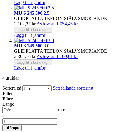
Lägg till i jämför
MU S 245 500 2.5
GLIDPLATTA TEFLON SJÄLVSMÖRJANDE
2 102,37 kr
As low as
1 054,46 kr
Lägg till i kundvagn
Lägg till i jämför
MU S 245 500 3.0
GLIDPLATTA TEFLON SJÄLVSMÖRJANDE
2 395,16 kr
As low as
1 199,91 kr
Lägg till i kundvagn
Lägg till i jämför
4
artiklar
Sortera på
Sätt fallande sortering
Filter
Filter
Längd
mm
-
Tillämpa