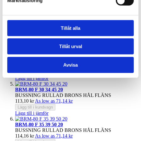
Marknadsföring
Lägg till i kundvagn
Lägg till i jämför
BRM-80 F 20 23 30 20
BUSSNING RULLAD BRONS HÅL FLÄNS
Tillåt alla
67,65 kr
As low as
44,50 kr
Lägg till i kundvagn
Lägg till i jämför
Tillåt urval
BRM-80 F 25 28 35 25
BUSSNING RULLAD BRONS HÅL FLÄNS
Avvisa
84,56 kr
As low as
56,55 kr
Lägg till i kundvagn
Lägg till i jämför
BRM-80 F 30 34 45 20
BUSSNING RULLAD BRONS HÅL FLÄNS
113,10 kr
As low as
71,14 kr
Lägg till i kundvagn
Lägg till i jämför
BRM-80 F 35 39 50 20
BUSSNING RULLAD BRONS HÅL FLÄNS
114,16 kr
As low as
71,14 kr