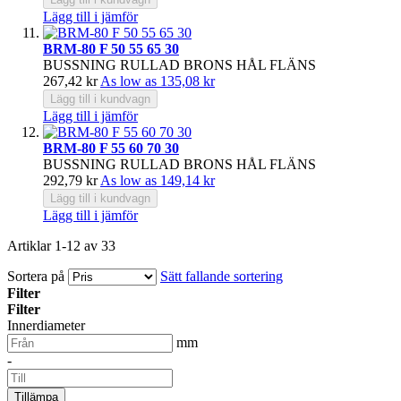
Lägg till i jämför
BRM-80 F 50 55 65 30
BUSSNING RULLAD BRONS HÅL FLÄNS
267,42 kr
As low as
135,08 kr
Lägg till i kundvagn
Lägg till i jämför
BRM-80 F 55 60 70 30
BUSSNING RULLAD BRONS HÅL FLÄNS
292,79 kr
As low as
149,14 kr
Lägg till i kundvagn
Lägg till i jämför
Artiklar
1
-
12
av
33
Sortera på
Sätt fallande sortering
Filter
Filter
Innerdiameter
mm
-
Tillämpa