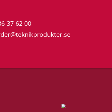
36-37 62 00
rder@teknikprodukter.se