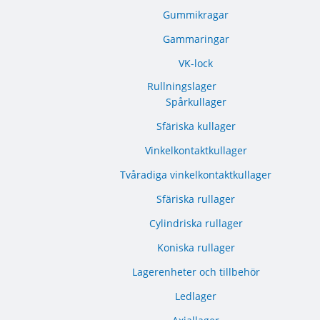
Gummikragar
Gammaringar
VK-lock
Rullningslager
Spårkullager
Sfäriska kullager
Vinkelkontaktkullager
Tvåradiga vinkelkontaktkullager
Sfäriska rullager
Cylindriska rullager
Koniska rullager
Lagerenheter och tillbehör
Ledlager