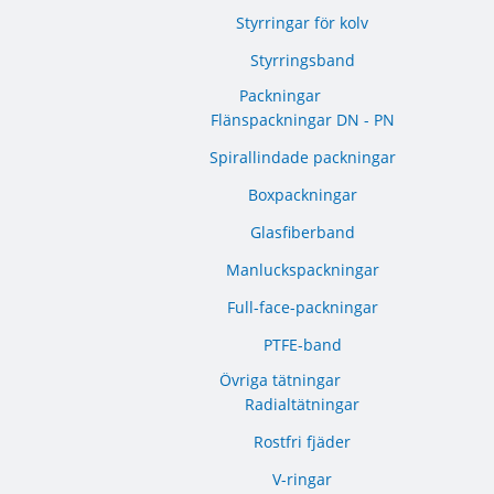
Styrringar för kolv
Styrringsband
Packningar
Flänspackningar DN - PN
Spirallindade packningar
Boxpackningar
Glasfiberband
Manluckspackningar
Full-face-packningar
PTFE-band
Övriga tätningar
Radialtätningar
Rostfri fjäder
V-ringar