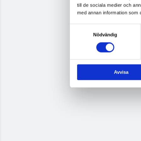
till de sociala medier och a
med annan information som du 
Samtyckesval
Nödvändig
Avvisa