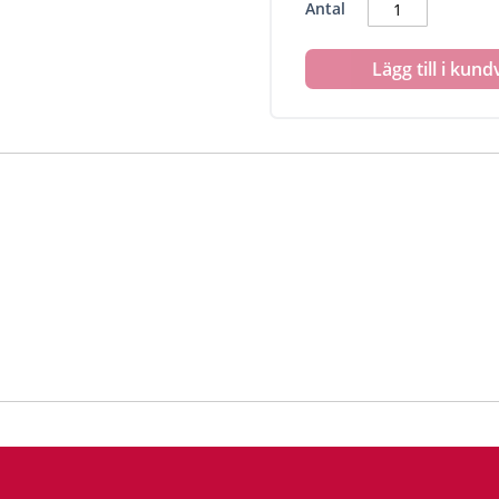
Antal
Lägg till i kun