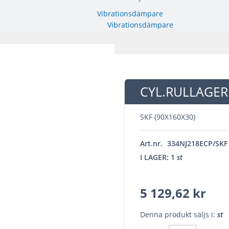
Vibrationsdämpare
Vibrationsdämpare
CYL.RULLAGER 
SKF (90X160X30)
Art.nr.
334NJ218ECP/SKF
I LAGER: 1
st
5 129,62 kr
Denna produkt säljs i:
st