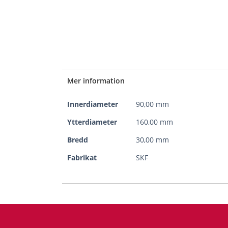
Mer information
Mer
Innerdiameter
90,00 mm
information
Ytterdiameter
160,00 mm
Bredd
30,00 mm
Fabrikat
SKF