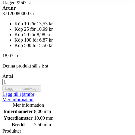
I lager: 9947
st
Art.nr.
3712008000075
Köp 10 för
13,53 kr
Köp 25 för
10,99 kr
Köp 50 för
8,98 kr
Köp 100 för
6,87 kr
Köp 500 för
5,50 kr
18,07 kr
Denna produkt säljs i:
st
Antal
Lägg till i kundvagn
Lägg till i jämför
Mer information
Mer information
Innerdiameter
8,00 mm
Ytterdiameter
10,00 mm
Bredd
7,50 mm
Produkter