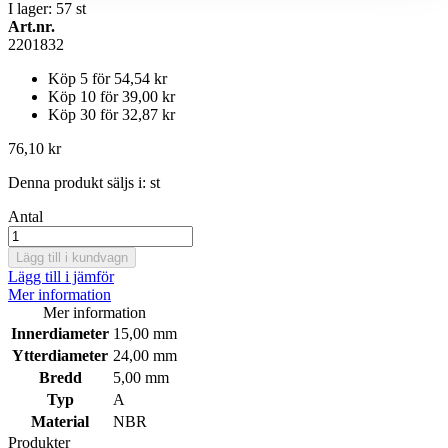
I lager: 57
st
Art.nr.
2201832
Köp 5 för
54,54 kr
Köp 10 för
39,00 kr
Köp 30 för
32,87 kr
76,10 kr
Denna produkt säljs i:
st
Antal
Lägg till i kundvagn
Lägg till i jämför
Mer information
Mer information
Innerdiameter
15,00 mm
Ytterdiameter
24,00 mm
Bredd
5,00 mm
Typ
A
Material
NBR
Produkter