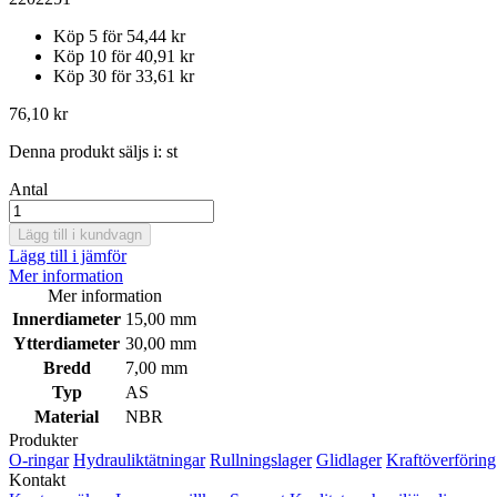
Köp 5 för
54,44 kr
Köp 10 för
40,91 kr
Köp 30 för
33,61 kr
76,10 kr
Denna produkt säljs i:
st
Antal
Lägg till i kundvagn
Lägg till i jämför
Mer information
Mer information
Innerdiameter
15,00 mm
Ytterdiameter
30,00 mm
Bredd
7,00 mm
Typ
AS
Material
NBR
Produkter
O-ringar
Hydrauliktätningar
Rullningslager
Glidlager
Kraftöverföring
Kontakt