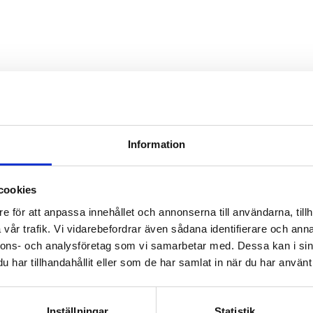
Information
cookies
e för att anpassa innehållet och annonserna till användarna, tillh
vår trafik. Vi vidarebefordrar även sådana identifierare och anna
nnons- och analysföretag som vi samarbetar med. Dessa kan i sin
har tillhandahållit eller som de har samlat in när du har använt 
Inställningar
Statistik