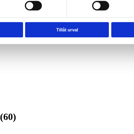
Tillåt urval
(60)